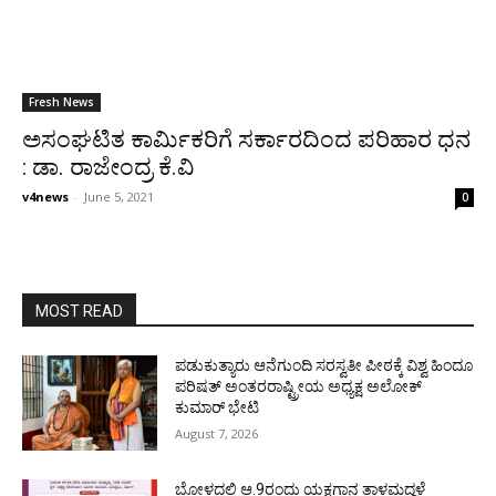
Fresh News
ಅಸಂಘಟಿತ ಕಾರ್ಮಿಕರಿಗೆ ಸರ್ಕಾರದಿಂದ ಪರಿಹಾರ ಧನ
: ಡಾ. ರಾಜೇಂದ್ರ ಕೆ.ವಿ
v4news
-
June 5, 2021
0
MOST READ
ಪಡುಕುತ್ಯಾರು ಆನೆಗುಂದಿ ಸರಸ್ವತೀ ಪೀಠಕ್ಕೆ ವಿಶ್ವ ಹಿಂದೂ
ಪರಿಷತ್ ಅಂತರರಾಷ್ಟ್ರೀಯ ಅಧ್ಯಕ್ಷ ಅಲೋಕ್
ಕುಮಾರ್ ಭೇಟಿ
August 7, 2026
ಬೋಳದಲ್ಲಿ ಆ.9ರಂದು ಯಕ್ಷಗಾನ ತಾಳಮದ್ದಳೆ