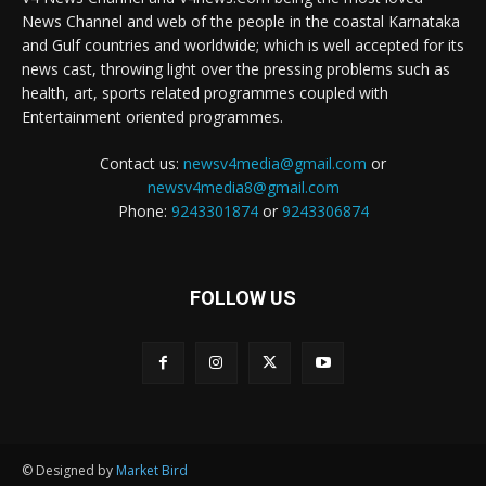
News Channel and web of the people in the coastal Karnataka
and Gulf countries and worldwide; which is well accepted for its
news cast, throwing light over the pressing problems such as
health, art, sports related programmes coupled with
Entertainment oriented programmes.
Contact us:
newsv4media@gmail.com
or
newsv4media8@gmail.com
Phone:
9243301874
or
9243306874
FOLLOW US
© Designed by
Market Bird