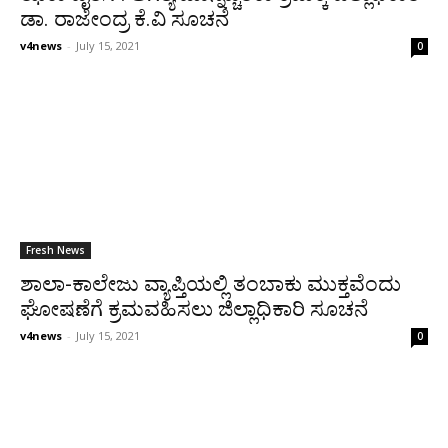
ಡಾ. ರಾಜೇಂದ್ರ ಕೆ.ವಿ ಸೂಚನೆ
v4news
-
July 15, 2021
0
Fresh News
ಶಾಲಾ-ಕಾಲೇಜು ವ್ಯಾಪ್ತಿಯಲ್ಲಿ ತಂಬಾಕು ಮುಕ್ತವೆಂದು
ಘೋಷಣೆಗೆ ಕ್ರಮವಹಿಸಲು ಜಿಲ್ಲಾಧಿಕಾರಿ ಸೂಚನೆ
v4news
-
July 15, 2021
0