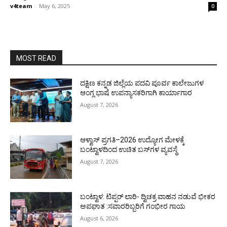
v4team
-
May 6, 2025
0
MOST READ
ದಕ್ಷಿಣ ಕನ್ನಡ ಜಿಲ್ಲೆಯ ಪದವಿ ಪೂರ್ವ ಕಾಲೇಜುಗಳ
ಆಂಗ್ಲ ಭಾಷೆ ಉಪನ್ಯಾಸಕರಿಗಾಗಿ ಕಾರ್ಯಾಗಾರ
August 7, 2026
ಆಳ್ವಾಸ್ ಪ್ರಗತಿ–2026 ಉದ್ಯೋಗ ಮೇಳಕ್ಕೆ
ಬಂಟ್ವಾಳದಿಂದ ಉಚಿತ ಬಸ್‌ಗಳ ವ್ಯವಸ್ಥೆ
August 7, 2026
ಬಂಟ್ವಾಳ: ಟಿಪ್ಪರ್ ಲಾರಿ- ದ್ವಿಚಕ್ರ ವಾಹನ ನಡುವೆ ಭೀಕರ
ಅಪಘಾತ :ಸವಾರರಿಬ್ಬರಿಗೆ ಗಂಭೀರ ಗಾಯ
August 6, 2026