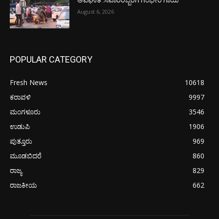
ಅಪಘಾತ :ಸವಾರರಿಬ್ಬರಿಗೆ ಗಂಭೀರ ಗಾಯ
August 6, 2026
POPULAR CATEGORY
Fresh News
10618
ಕರಾವಳಿ
9997
ಮಂಗಳೂರು
3546
ಉಡುಪಿ
1906
ಪುತ್ತೂರು
969
ಮೂಡಬಿದರೆ
860
ರಾಜ್ಯ
829
ರಾಜಕೀಯ
662