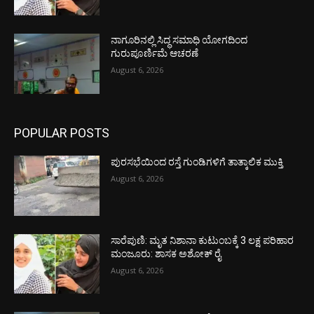
ನಾಗೂರಿನಲ್ಲಿ ಸಿದ್ಧ ಸಮಾಧಿ ಯೋಗದಿಂದ
ಗುರುಪೂರ್ಣಿಮೆ ಆಚರಣೆ
August 6, 2026
POPULAR POSTS
ಪುರಸಭೆಯಿಂದ ರಸ್ತೆ ಗುಂಡಿಗಳಿಗೆ ತಾತ್ಕಾಲಿಕ ಮುಕ್ತಿ
August 6, 2026
ಸಾರೆಪುಣಿ: ಮೃತ ನಿಶಾನಾ ಕುಟುಂಬಕ್ಕೆ 3 ಲಕ್ಷ ಪರಿಹಾರ
ಮಂಜೂರು: ಶಾಸಕ ಅಶೋಕ್ ರೈ
August 6, 2026