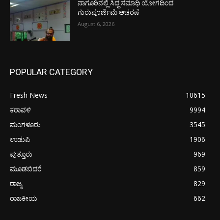
ನಾಗೂರಿನಲ್ಲಿ ಸಿದ್ಧ ಸಮಾಧಿ ಯೋಗದಿಂದ
ಗುರುಪೂರ್ಣಿಮೆ ಆಚರಣೆ
August 6, 2026
POPULAR CATEGORY
Fresh News
10615
ಕರಾವಳಿ
9994
ಮಂಗಳೂರು
3545
ಉಡುಪಿ
1906
ಪುತ್ತೂರು
969
ಮೂಡಬಿದರೆ
859
ರಾಜ್ಯ
829
ರಾಜಕೀಯ
662