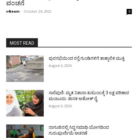
ವಂಚನೆ
v4team
-
October 24, 2022
0
MOST READ
ಪುರಸಭೆಯಿಂದ ರಸ್ತೆ ಗುಂಡಿಗಳಿಗೆ ತಾತ್ಕಾಲಿಕ ಮುಕ್ತಿ
August 6, 2026
ಸಾರೆಪುಣಿ: ಮೃತ ನಿಶಾನಾ ಕುಟುಂಬಕ್ಕೆ 3 ಲಕ್ಷ ಪರಿಹಾರ
ಮಂಜೂರು: ಶಾಸಕ ಅಶೋಕ್ ರೈ
August 6, 2026
ನಾಗೂರಿನಲ್ಲಿ ಸಿದ್ಧ ಸಮಾಧಿ ಯೋಗದಿಂದ
ಗುರುಪೂರ್ಣಿಮೆ ಆಚರಣೆ