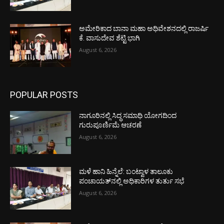
ಅಮೇರಿಕಾದ ಬಾನಾ ಮಹಾ ಅಧಿವೇಶನದಲ್ಲಿ ರಾಜರ್ಷಿ
ಕೆ. ವಾಸುದೇವ ಶೆಟ್ಟಿ ಭಾಗಿ
August 6, 2026
POPULAR POSTS
ನಾಗೂರಿನಲ್ಲಿ ಸಿದ್ಧ ಸಮಾಧಿ ಯೋಗದಿಂದ
ಗುರುಪೂರ್ಣಿಮೆ ಆಚರಣೆ
August 6, 2026
ಮಳೆ ಹಾನಿ ಹಿನ್ನೆಲೆ: ಬಂಟ್ವಾಳ ತಾಲೂಕು
ಪಂಚಾಯತ್‌ನಲ್ಲಿ ಅಧಿಕಾರಿಗಳ ತುರ್ತು ಸಭೆ
August 6, 2026