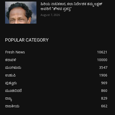
ಹಿರಿಯ ನಾಟಕಕಾರ, ಕಲಾ ನಿರ್ದೇಶಕ ತಮ್ಮ ಲಕ್ಷಣ್
ಅವರಿಗೆ “ತೌಳವ ಪ್ರಶಸ್ತಿ”
August 7, 2026
POPULAR CATEGORY
Fresh News
10621
ಕರಾವಳಿ
10000
ಮಂಗಳೂರು
3547
ಉಡುಪಿ
1906
ಪುತ್ತೂರು
969
ಮೂಡಬಿದರೆ
860
ರಾಜ್ಯ
829
ರಾಜಕೀಯ
662