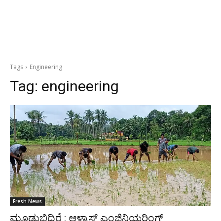
Tags
Engineering
Tag:
engineering
Fresh News
ಮೂಡುಬಿದಿರೆ : ಆಳ್ವಾಸ್ ಎಂಜಿನಿಯರಿಂಗ್