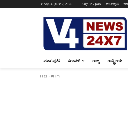
Friday, August 7, 2026
Sign in / Join
ಮುಖಪುಟ
ಕರ
ಮುಖಪುಟ
ಕರಾವಳಿ
ರಾಜ್ಯ
ರಾಷ್ಟ್ರೀಯ
Tags
#Film