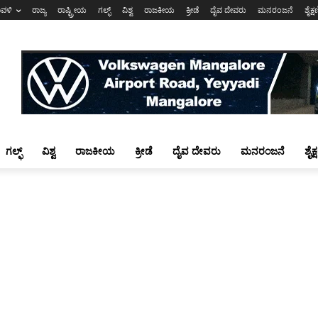
ಾವಳಿ
ರಾಜ್ಯ
ರಾಷ್ಟ್ರೀಯ
ಗಲ್ಫ್
ವಿಶ್ವ
ರಾಜಕೀಯ
ಕ್ರೀಡೆ
ದೈವ ದೇವರು
ಮನರಂಜನೆ
ಶೈಕ್
ಗಲ್ಫ್
ವಿಶ್ವ
ರಾಜಕೀಯ
ಕ್ರೀಡೆ
ದೈವ ದೇವರು
ಮನರಂಜನೆ
ಶೈಕ