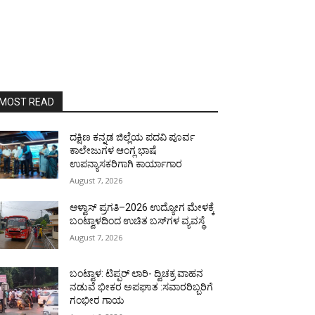
MOST READ
ದಕ್ಷಿಣ ಕನ್ನಡ ಜಿಲ್ಲೆಯ ಪದವಿ ಪೂರ್ವ
ಕಾಲೇಜುಗಳ ಆಂಗ್ಲ ಭಾಷೆ
ಉಪನ್ಯಾಸಕರಿಗಾಗಿ ಕಾರ್ಯಾಗಾರ
August 7, 2026
ಆಳ್ವಾಸ್ ಪ್ರಗತಿ–2026 ಉದ್ಯೋಗ ಮೇಳಕ್ಕೆ
ಬಂಟ್ವಾಳದಿಂದ ಉಚಿತ ಬಸ್‌ಗಳ ವ್ಯವಸ್ಥೆ
August 7, 2026
ಬಂಟ್ವಾಳ: ಟಿಪ್ಪರ್ ಲಾರಿ- ದ್ವಿಚಕ್ರ ವಾಹನ
ನಡುವೆ ಭೀಕರ ಅಪಘಾತ :ಸವಾರರಿಬ್ಬರಿಗೆ
ಗಂಭೀರ ಗಾಯ