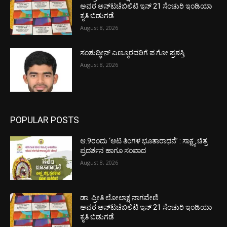
ಅವರ ಅನ್‌ಟಚೆಬಿಲಿಟಿ ಇನ್ 21 ಸೆಂಚುರಿ ಇಂಡಿಯಾ
ಕೃತಿ ಬಿಡುಗಡೆ
August 8, 2026
ಸಂಶುದ್ಧೀನ್ ಎಣ್ಮೂರವರಿಗೆ ಪ.ಗೋ ಪ್ರಶಸ್ತಿ
August 8, 2026
POPULAR POSTS
ಆ.9ರಂದು ‘ಆಟಿ ತಿಂಗಳ ಭೂತಾರಾಧನೆ’ : ಸಾಕ್ಷ್ಯ ಚಿತ್ರ
ಪ್ರದರ್ಶನ ಹಾಗೂ ಸಂವಾದ
August 8, 2026
ಡಾ. ಪ್ರೀತಿ ಲೋಲಾಕ್ಷ ನಾಗವೇಣಿ
ಅವರ ಅನ್‌ಟಚೆಬಿಲಿಟಿ ಇನ್ 21 ಸೆಂಚುರಿ ಇಂಡಿಯಾ
ಕೃತಿ ಬಿಡುಗಡೆ