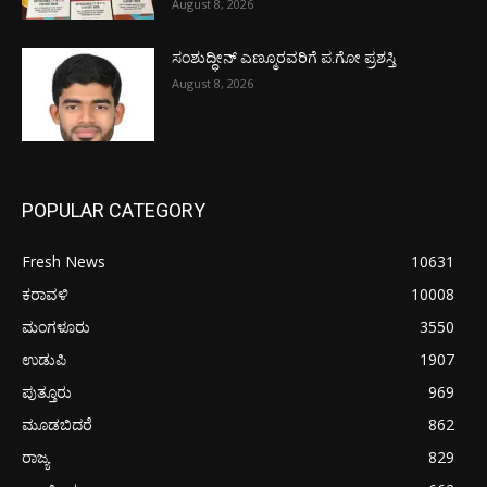
August 8, 2026
ಸಂಶುದ್ಧೀನ್ ಎಣ್ಮೂರವರಿಗೆ ಪ.ಗೋ ಪ್ರಶಸ್ತಿ
August 8, 2026
POPULAR CATEGORY
Fresh News
10631
ಕರಾವಳಿ
10008
ಮಂಗಳೂರು
3550
ಉಡುಪಿ
1907
ಪುತ್ತೂರು
969
ಮೂಡಬಿದರೆ
862
ರಾಜ್ಯ
829