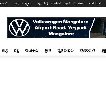
ಕರಾವಳಿ
ರಾಜ್ಯ
ರಾಷ್ಟ್ರೀಯ
ಗಲ್ಫ್
ವಿಶ್ವ
ರಾಜಕೀಯ
ಕ್ರೀಡೆ
ದೈವ ದೇವರು
ಮನರಂಜನೆ
ಶ
ಗಲ್ಫ್
ವಿಶ್ವ
ರಾಜಕೀಯ
ಕ್ರೀಡೆ
ದೈವ ದೇವರು
ಮನರಂಜನೆ
ಶೈಕ