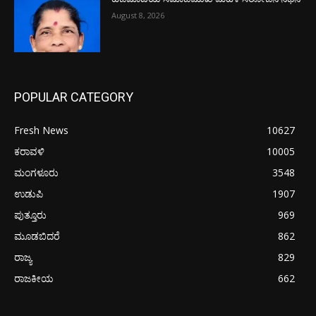
August 8, 2026
POPULAR CATEGORY
Fresh News
10627
ಕರಾವಳಿ
10005
ಮಂಗಳೂರು
3548
ಉಡುಪಿ
1907
ಪುತ್ತೂರು
969
ಮೂಡಬಿದರೆ
862
ರಾಜ್ಯ
829
ರಾಜಕೀಯ
662