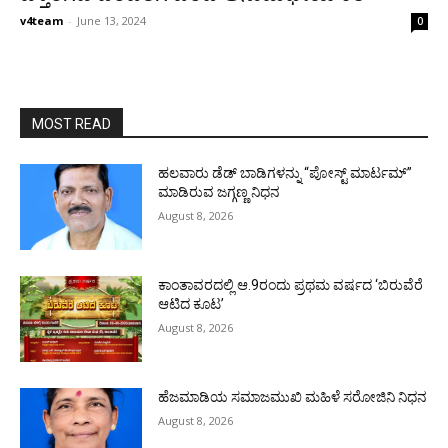
v4team
-
June 13, 2024
0
MOST READ
ಹಲವಾರು ಡೆಡ್ ಬಾಡಿಗಳನ್ನು “ಪೋಸ್ಟ್ ಮಾರ್ಟಮ್”
ಮಾಡಿರುವ ಜಗ್ಗಣ್ಣ ನಿಧನ
August 8, 2026
ಕಾಂತಾವರದಲ್ಲಿ ಆ.9ರಂದು ಪ್ರಥಮ ವರ್ಷದ ‘ಬಿರುವೆರೆ
ಆಟಿದ ಕೂಟ’
August 8, 2026
ಹೆಜಮಾಡಿಯ ಸಮಾಜಮುಖಿ ಮಹಿಳೆ ಸರೋಜಿನಿ ನಿಧನ
August 8, 2026