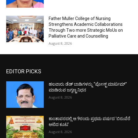
Father Muller College of Nursing
Strengthens Academic Collaborations
Through Two more Strategic MoUs on
Palliative Care and Counselling
August 8, 2026
EDITOR PICKS
ಹಲವಾರು ಡೆಡ್ ಬಾಡಿಗಳನ್ನು “ಪೋಸ್ಟ್ ಮಾರ್ಟಮ್”
ಮಾಡಿರುವ ಜಗ್ಗಣ್ಣ ನಿಧನ
August 8, 2026
ಕಾಂತಾವರದಲ್ಲಿ ಆ.9ರಂದು ಪ್ರಥಮ ವರ್ಷದ ‘ಬಿರುವೆರೆ
ಆಟಿದ ಕೂಟ’
August 8, 2026