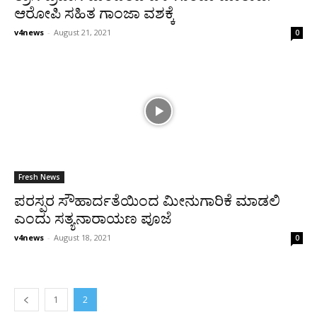
ಆರೋಪಿ ಸಹಿತ ಗಾಂಜಾ ವಶಕ್ಕೆ
v4news
-
August 21, 2021
0
Fresh News
ಪರಸ್ಪರ ಸೌಹಾರ್ದತೆಯಿಂದ ಮೀನುಗಾರಿಕೆ ಮಾಡಲಿ
ಎಂದು ಸತ್ಯನಾರಾಯಣ ಪೂಜೆ
v4news
-
August 18, 2021
0
1
2