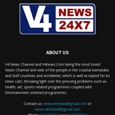
ABOUT US
V4 News Channel and V4news.Com being the most loved
News Channel and web of the people in the coastal Karnataka
and Gulf countries and worldwide; which is well accepted for its
news cast, throwing light over the pressing problems such as
health, art, sports related programmes coupled with
Entertainment oriented programmes.
Contact us:
newsv4media@gmail.com
or
newsv4media8@gmail.com
Phone:
9243301874
or
9243306874