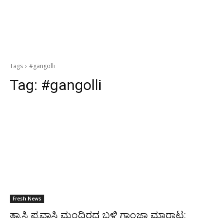
Tags
#gangolli
Tag:
#gangolli
Fresh News
ತ್ರಾಸಿ ಪ್ರವಾಸಿ ಮಂದಿರದ ಬಳಿ ಗಾಂಜಾ ಮಾರಾಟ: