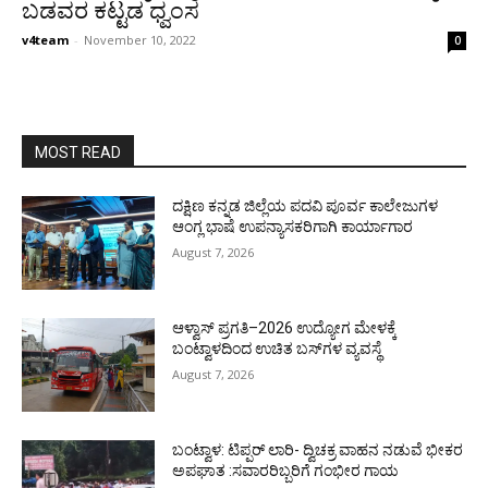
ಬಡವರ ಕಟ್ಟಡ ಧ್ವಂಸ
v4team
-
November 10, 2022
0
MOST READ
ದಕ್ಷಿಣ ಕನ್ನಡ ಜಿಲ್ಲೆಯ ಪದವಿ ಪೂರ್ವ ಕಾಲೇಜುಗಳ
ಆಂಗ್ಲ ಭಾಷೆ ಉಪನ್ಯಾಸಕರಿಗಾಗಿ ಕಾರ್ಯಾಗಾರ
August 7, 2026
ಆಳ್ವಾಸ್ ಪ್ರಗತಿ–2026 ಉದ್ಯೋಗ ಮೇಳಕ್ಕೆ
ಬಂಟ್ವಾಳದಿಂದ ಉಚಿತ ಬಸ್‌ಗಳ ವ್ಯವಸ್ಥೆ
August 7, 2026
ಬಂಟ್ವಾಳ: ಟಿಪ್ಪರ್ ಲಾರಿ- ದ್ವಿಚಕ್ರ ವಾಹನ ನಡುವೆ ಭೀಕರ
ಅಪಘಾತ :ಸವಾರರಿಬ್ಬರಿಗೆ ಗಂಭೀರ ಗಾಯ