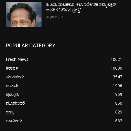
ಹಿರಿಯ ನಾಟಕಕಾರ, ಕಲಾ ನಿರ್ದೇಶಕ ತಮ್ಮ ಲಕ್ಷಣ್
ಅವರಿಗೆ “ತೌಳವ ಪ್ರಶಸ್ತಿ”
August 7, 2026
POPULAR CATEGORY
Fresh News
10621
ಕರಾವಳಿ
10000
ಮಂಗಳೂರು
3547
ಉಡುಪಿ
1906
ಪುತ್ತೂರು
969
ಮೂಡಬಿದರೆ
860
ರಾಜ್ಯ
829
ರಾಜಕೀಯ
662