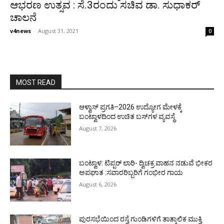
ಆಭರಣ ಉತ್ಸವ : ಸೆ.3ರಂದು ಸಚಿವ ಡಾ. ಸುಧಾಕರ್
ಚಾಲನೆ
v4news
-
August 31, 2021
0
MOST READ
ಆಳ್ವಾಸ್ ಪ್ರಗತಿ–2026 ಉದ್ಯೋಗ ಮೇಳಕ್ಕೆ
ಬಂಟ್ವಾಳದಿಂದ ಉಚಿತ ಬಸ್‌ಗಳ ವ್ಯವಸ್ಥೆ
August 7, 2026
ಬಂಟ್ವಾಳ: ಟಿಪ್ಪರ್ ಲಾರಿ- ದ್ವಿಚಕ್ರ ವಾಹನ ನಡುವೆ ಭೀಕರ
ಅಪಘಾತ :ಸವಾರರಿಬ್ಬರಿಗೆ ಗಂಭೀರ ಗಾಯ
August 6, 2026
ಪುರಸಭೆಯಿಂದ ರಸ್ತೆ ಗುಂಡಿಗಳಿಗೆ ತಾತ್ಕಾಲಿಕ ಮುಕ್ತಿ