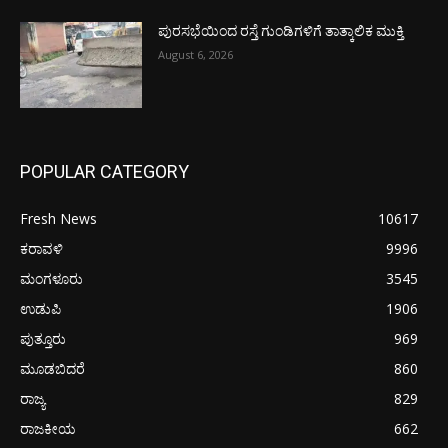
ಪುರಸಭೆಯಿಂದ ರಸ್ತೆ ಗುಂಡಿಗಳಿಗೆ ತಾತ್ಕಾಲಿಕ ಮುಕ್ತಿ
August 6, 2026
POPULAR CATEGORY
Fresh News
10617
ಕರಾವಳಿ
9996
ಮಂಗಳೂರು
3545
ಉಡುಪಿ
1906
ಪುತ್ತೂರು
969
ಮೂಡಬಿದರೆ
860
ರಾಜ್ಯ
829
ರಾಜಕೀಯ
662