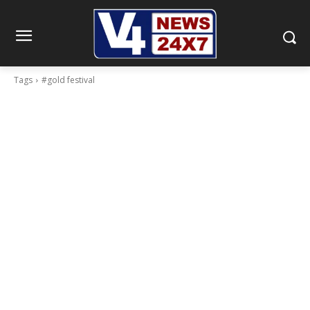
Tags
#gold festival