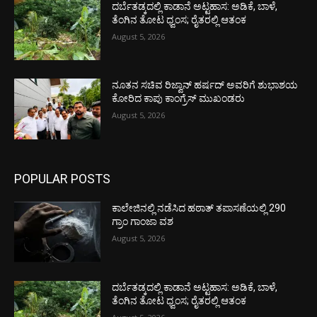
ದರ್ಬೆತಡ್ಕದಲ್ಲಿ ಕಾಡಾನೆ ಅಟ್ಟಹಾಸ: ಅಡಿಕೆ, ಬಾಳೆ,
ತೆಂಗಿನ ತೋಟ ಧ್ವಂಸ; ರೈತರಲ್ಲಿ ಆತಂಕ
August 5, 2026
ನೂತನ ಸಚಿವ ರಿಜ್ವಾನ್ ಹರ್ಷದ್ ಅವರಿಗೆ ಶುಭಾಶಯ
ಕೋರಿದ ಕಾಪು ಕಾಂಗ್ರೆಸ್ ಮುಖಂಡರು
August 5, 2026
POPULAR POSTS
ಕಾಲೇಜಿನಲ್ಲಿ ನಡೆಸಿದ ಹಠಾತ್ ತಪಾಸಣೆಯಲ್ಲಿ 290
ಗ್ರಾಂ ಗಾಂಜಾ ವಶ
August 5, 2026
ದರ್ಬೆತಡ್ಕದಲ್ಲಿ ಕಾಡಾನೆ ಅಟ್ಟಹಾಸ: ಅಡಿಕೆ, ಬಾಳೆ,
ತೆಂಗಿನ ತೋಟ ಧ್ವಂಸ; ರೈತರಲ್ಲಿ ಆತಂಕ