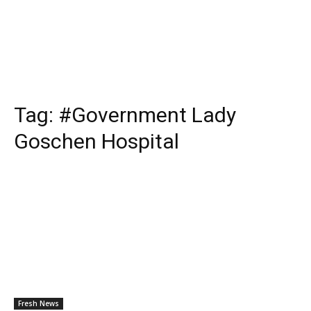
Tag:
#Government Lady
Goschen Hospital
Fresh News