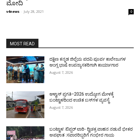
ಮೋದಿ
v4news
-
July 28, 2021
0
MOST READ
ದಕ್ಷಿಣ ಕನ್ನಡ ಜಿಲ್ಲೆಯ ಪದವಿ ಪೂರ್ವ ಕಾಲೇಜುಗಳ
ಆಂಗ್ಲ ಭಾಷೆ ಉಪನ್ಯಾಸಕರಿಗಾಗಿ ಕಾರ್ಯಾಗಾರ
August 7, 2026
ಆಳ್ವಾಸ್ ಪ್ರಗತಿ–2026 ಉದ್ಯೋಗ ಮೇಳಕ್ಕೆ
ಬಂಟ್ವಾಳದಿಂದ ಉಚಿತ ಬಸ್‌ಗಳ ವ್ಯವಸ್ಥೆ
August 7, 2026
ಬಂಟ್ವಾಳ: ಟಿಪ್ಪರ್ ಲಾರಿ- ದ್ವಿಚಕ್ರ ವಾಹನ ನಡುವೆ ಭೀಕರ
ಅಪಘಾತ :ಸವಾರರಿಬ್ಬರಿಗೆ ಗಂಭೀರ ಗಾಯ