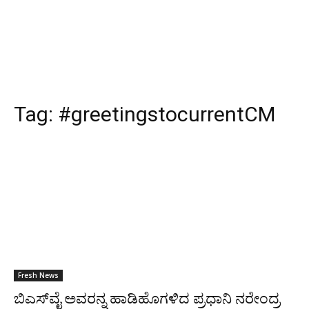
Tag:
#greetingstocurrentCM
Fresh News
ಬಿಎಸ್‌ವೈ ಅವರನ್ನ ಹಾಡಿಹೊಗಳಿದ ಪ್ರಧಾನಿ ನರೇಂದ್ರ