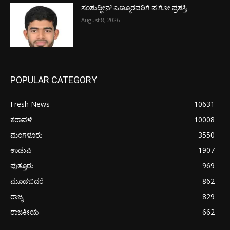
ಸಂಶುದ್ಧೀನ್ ಎಣ್ಮೂರವರಿಗೆ ಪ.ಗೋ ಪ್ರಶಸ್ತಿ
August 8, 2026
POPULAR CATEGORY
Fresh News
10631
ಕರಾವಳಿ
10008
ಮಂಗಳೂರು
3550
ಉಡುಪಿ
1907
ಪುತ್ತೂರು
969
ಮೂಡಬಿದರೆ
862
ರಾಜ್ಯ
829
ರಾಜಕೀಯ
662