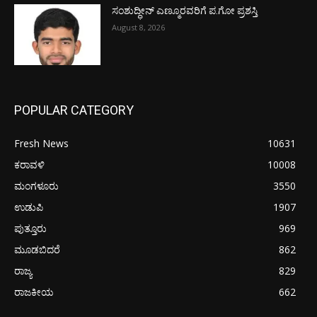
ಸಂಶುದ್ಧೀನ್ ಎಣ್ಮೂರವರಿಗೆ ಪ.ಗೋ ಪ್ರಶಸ್ತಿ
August 8, 2026
POPULAR CATEGORY
Fresh News
10631
ಕರಾವಳಿ
10008
ಮಂಗಳೂರು
3550
ಉಡುಪಿ
1907
ಪುತ್ತೂರು
969
ಮೂಡಬಿದರೆ
862
ರಾಜ್ಯ
829
ರಾಜಕೀಯ
662