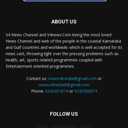
ABOUT US
V4 News Channel and V4news.Com being the most loved
News Channel and web of the people in the coastal Karnataka
and Gulf countries and worldwide; which is well accepted for its
news cast, throwing light over the pressing problems such as
health, art, sports related programmes coupled with
Entertainment oriented programmes.
Contact us:
newsv4media@gmail.com
or
newsv4media8@gmail.com
Phone:
9243301874
or
9243306874
FOLLOW US