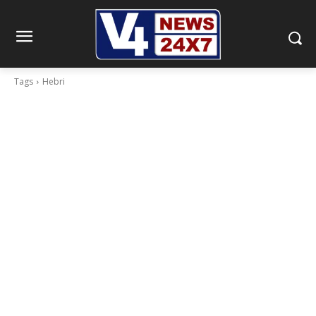
Tags
Hebri