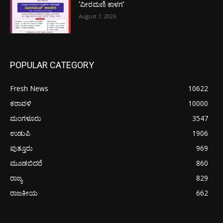
‘ವೀರಮಣಿ ಕಾಳಗ’
August 7, 2026
POPULAR CATEGORY
Fresh News
10622
ಕರಾವಳಿ
10000
ಮಂಗಳೂರು
3547
ಉಡುಪಿ
1906
ಪುತ್ತೂರು
969
ಮೂಡಬಿದರೆ
860
ರಾಜ್ಯ
829
ರಾಜಕೀಯ
662