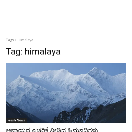
Tags
Himalaya
Tag:
himalaya
Fresh News
ಅಪಾಯದ ಎಚ್ಚರಿಕೆ ನೀಡಿದ ಹಿಮನದಿಗಳು