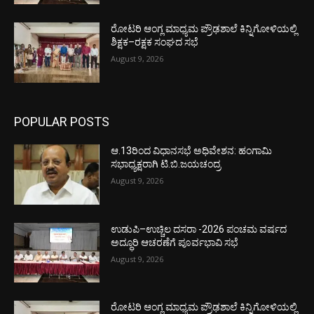
ರೋಟರಿ ಆಂಗ್ಲ ಮಾಧ್ಯಮ ಪ್ರೌಢಶಾಲೆ ಕಿನ್ನಿಗೋಳಿಯಲ್ಲಿ
ಶಿಕ್ಷಕ–ರಕ್ಷಕ ಸಂಘದ ಸಭೆ
August 9, 2026
POPULAR POSTS
ಆ.13ರಿಂದ ವಿಧಾನಸಭೆ ಅಧಿವೇಶನ: ಹಂಗಾಮಿ
ಸಭಾಧ್ಯಕ್ಷರಾಗಿ ಟಿ.ಬಿ.ಜಯಚಂದ್ರ
August 9, 2026
ಉಡುಪಿ–ಉಚ್ಚಿಲ ದಸರಾ -2026 ಪಂಚಮ ವರ್ಷದ
ಅದ್ಧೂರಿ ಆಚರಣೆಗೆ ಪೂರ್ವಭಾವಿ ಸಭೆ
August 9, 2026
ರೋಟರಿ ಆಂಗ್ಲ ಮಾಧ್ಯಮ ಪ್ರೌಢಶಾಲೆ ಕಿನ್ನಿಗೋಳಿಯಲ್ಲಿ