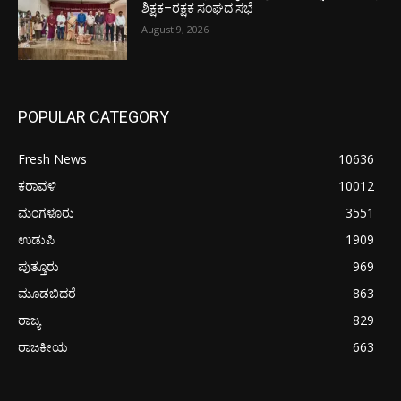
ಶಿಕ್ಷಕ–ರಕ್ಷಕ ಸಂಘದ ಸಭೆ
August 9, 2026
POPULAR CATEGORY
Fresh News
10636
ಕರಾವಳಿ
10012
ಮಂಗಳೂರು
3551
ಉಡುಪಿ
1909
ಪುತ್ತೂರು
969
ಮೂಡಬಿದರೆ
863
ರಾಜ್ಯ
829
ರಾಜಕೀಯ
663