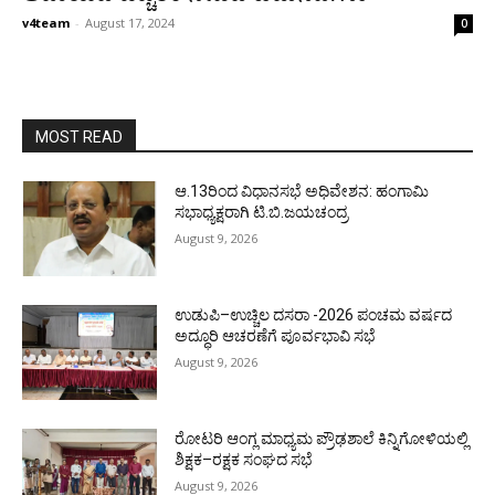
v4team
-
August 17, 2024
0
MOST READ
ಆ.13ರಿಂದ ವಿಧಾನಸಭೆ ಅಧಿವೇಶನ: ಹಂಗಾಮಿ
ಸಭಾಧ್ಯಕ್ಷರಾಗಿ ಟಿ.ಬಿ.ಜಯಚಂದ್ರ
August 9, 2026
ಉಡುಪಿ–ಉಚ್ಚಿಲ ದಸರಾ -2026 ಪಂಚಮ ವರ್ಷದ
ಅದ್ಧೂರಿ ಆಚರಣೆಗೆ ಪೂರ್ವಭಾವಿ ಸಭೆ
August 9, 2026
ರೋಟರಿ ಆಂಗ್ಲ ಮಾಧ್ಯಮ ಪ್ರೌಢಶಾಲೆ ಕಿನ್ನಿಗೋಳಿಯಲ್ಲಿ
ಶಿಕ್ಷಕ–ರಕ್ಷಕ ಸಂಘದ ಸಭೆ
August 9, 2026