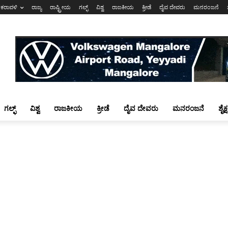
ಕರಾವಳಿ
ರಾಜ್ಯ
ರಾಷ್ಟ್ರೀಯ
ಗಲ್ಫ್
ವಿಶ್ವ
ರಾಜಕೀಯ
ಕ್ರೀಡೆ
ದೈವ ದೇವರು
ಮನರಂಜನೆ
ಗಲ್ಫ್
ವಿಶ್ವ
ರಾಜಕೀಯ
ಕ್ರೀಡೆ
ದೈವ ದೇವರು
ಮನರಂಜನೆ
ಶೈಕ