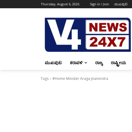
Thursday, August 6, 2026
Sign in / Join
ಮುಖಪುಟ
ಮುಖಪುಟ
ಕರಾವಳಿ
ರಾಜ್ಯ
ರಾಷ್ಟ್ರೀಯ
Tags
#Home Minister Araga Jnanendra