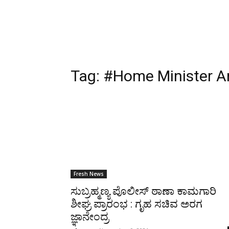
Tag:
#Home Minister A
Fresh News
ಸುಬ್ರಹ್ಮಣ್ಯ ಪೊಲೀಸ್ ಠಾಣಾ ಕಾಮಗಾರಿ
ಶೀಘ್ರ ಪ್ರಾರಂಭ : ಗೃಹ ಸಚಿವ ಅರಗ
ಜ್ಞಾನೇಂದ್ರ