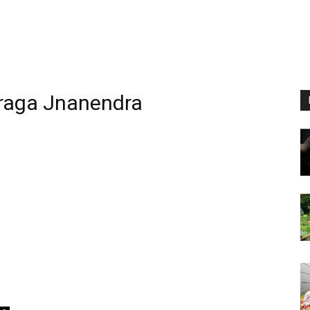
raga Jnanendra