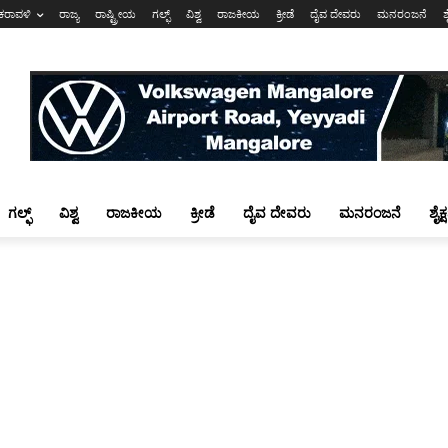
ಕರಾವಳಿ
ರಾಜ್ಯ
ರಾಷ್ಟ್ರೀಯ
ಗಲ್ಫ್
ವಿಶ್ವ
ರಾಜಕೀಯ
ಕ್ರೀಡೆ
ದೈವ ದೇವರು
ಮನರಂಜನೆ
ಶ
ಗಲ್ಫ್
ವಿಶ್ವ
ರಾಜಕೀಯ
ಕ್ರೀಡೆ
ದೈವ ದೇವರು
ಮನರಂಜನೆ
ಶೈಕ