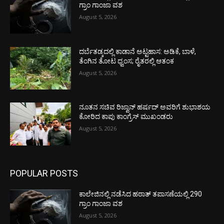
ಗ್ರಾಂ ಗಾಂಜಾ ವಶ
August 5, 2026
ದರ್ಬೆತಡ್ಕದಲ್ಲಿ ಕಾಡಾನೆ ಅಟ್ಟಹಾಸ: ಅಡಿಕೆ, ಬಾಳೆ,
ತೆಂಗಿನ ತೋಟ ಧ್ವಂಸ; ರೈತರಲ್ಲಿ ಆತಂಕ
August 5, 2026
ನೂತನ ಸಚಿವ ರಿಜ್ವಾನ್ ಹರ್ಷದ್ ಅವರಿಗೆ ಶುಭಾಶಯ
ಕೋರಿದ ಕಾಪು ಕಾಂಗ್ರೆಸ್ ಮುಖಂಡರು
August 5, 2026
POPULAR POSTS
ಕಾಲೇಜಿನಲ್ಲಿ ನಡೆಸಿದ ಹಠಾತ್ ತಪಾಸಣೆಯಲ್ಲಿ 290
ಗ್ರಾಂ ಗಾಂಜಾ ವಶ
August 5, 2026