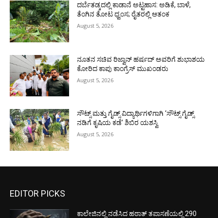
ದರ್ಬೆತಡ್ಕದಲ್ಲಿ ಕಾಡಾನೆ ಅಟ್ಟಹಾಸ: ಅಡಿಕೆ, ಬಾಳೆ,
ತೆಂಗಿನ ತೋಟ ಧ್ವಂಸ; ರೈತರಲ್ಲಿ ಆತಂಕ
August 5, 2026
ನೂತನ ಸಚಿವ ರಿಜ್ವಾನ್ ಹರ್ಷದ್ ಅವರಿಗೆ ಶುಭಾಶಯ
ಕೋರಿದ ಕಾಪು ಕಾಂಗ್ರೆಸ್ ಮುಖಂಡರು
August 5, 2026
ಸೌಟ್ಸ್ ಮತ್ತು ಗೈಡ್ಸ್ ವಿದ್ಯಾರ್ಥಿಗಳಿಗಾಗಿ ‘ಸೌಟ್ಸ್ ಗೈಡ್ಸ್
ನಡಿಗೆ ಕೃಷಿಯ ಕಡೆ’ ಶಿಬಿರ ಯಶಸ್ವಿ
August 5, 2026
EDITOR PICKS
ಕಾಲೇಜಿನಲ್ಲಿ ನಡೆಸಿದ ಹಠಾತ್ ತಪಾಸಣೆಯಲ್ಲಿ 290