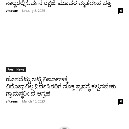
ನಾಲ್ವರಲ್ಲಿ ಓರ್ವನ ರಕ್ಷಣೆ: ಮೂವರ ಮೃತದೇಹ ಪತ್ತೆ
v4team
-
January 8, 2025
0
Fresh News
ಹೊಸಬೆಟ್ಟು ಜಟ್ಟಿ ನಿರ್ಮಾಣಕ್ಕೆ
ವಿರೋಧವಿಲ್ಲ,ನಿರ್ವಸಿತರಿಗೆ ಸೂಕ್ತ ವ್ಯವಸ್ಥೆ ಕಲ್ಪಿಸಬೇಕು :
ಗ್ರಾಮಸ್ಥರಿಂದ ಆಗ್ರಹ
v4team
-
March 15, 2023
0