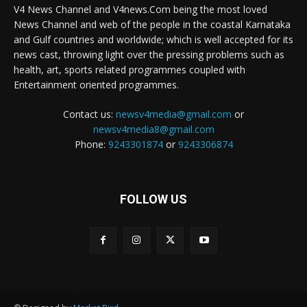
V4 News Channel and V4news.Com being the most loved
News Channel and web of the people in the coastal Karnataka
and Gulf countries and worldwide; which is well accepted for its
news cast, throwing light over the pressing problems such as
health, art, sports related programmes coupled with
Entertainment oriented programmes.
Contact us:
newsv4media@gmail.com
or
newsv4media8@gmail.com
Phone:
9243301874
or
9243306874
FOLLOW US