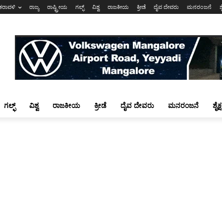
ಕರಾವಳಿ
ರಾಜ್ಯ
ರಾಷ್ಟ್ರೀಯ
ಗಲ್ಫ್
ವಿಶ್ವ
ರಾಜಕೀಯ
ಕ್ರೀಡೆ
ದೈವ ದೇವರು
ಮನರಂಜನೆ
ಶ
ಗಲ್ಫ್
ವಿಶ್ವ
ರಾಜಕೀಯ
ಕ್ರೀಡೆ
ದೈವ ದೇವರು
ಮನರಂಜನೆ
ಶೈಕ