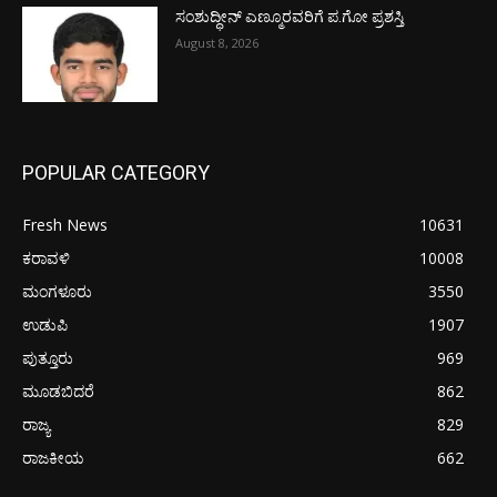
ಸಂಶುದ್ಧೀನ್ ಎಣ್ಮೂರವರಿಗೆ ಪ.ಗೋ ಪ್ರಶಸ್ತಿ
August 8, 2026
POPULAR CATEGORY
Fresh News
10631
ಕರಾವಳಿ
10008
ಮಂಗಳೂರು
3550
ಉಡುಪಿ
1907
ಪುತ್ತೂರು
969
ಮೂಡಬಿದರೆ
862
ರಾಜ್ಯ
829
ರಾಜಕೀಯ
662