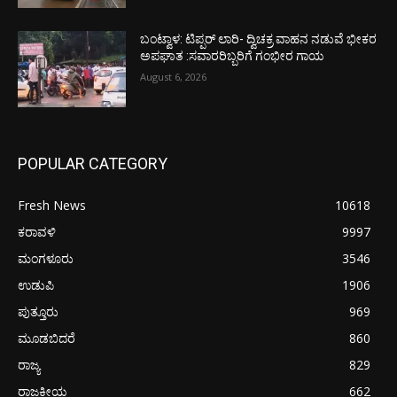
ಬಂಟ್ವಾಳ: ಟಿಪ್ಪರ್ ಲಾರಿ- ದ್ವಿಚಕ್ರ ವಾಹನ ನಡುವೆ ಭೀಕರ
ಅಪಘಾತ :ಸವಾರರಿಬ್ಬರಿಗೆ ಗಂಭೀರ ಗಾಯ
August 6, 2026
POPULAR CATEGORY
Fresh News
10618
ಕರಾವಳಿ
9997
ಮಂಗಳೂರು
3546
ಉಡುಪಿ
1906
ಪುತ್ತೂರು
969
ಮೂಡಬಿದರೆ
860
ರಾಜ್ಯ
829
ರಾಜಕೀಯ
662