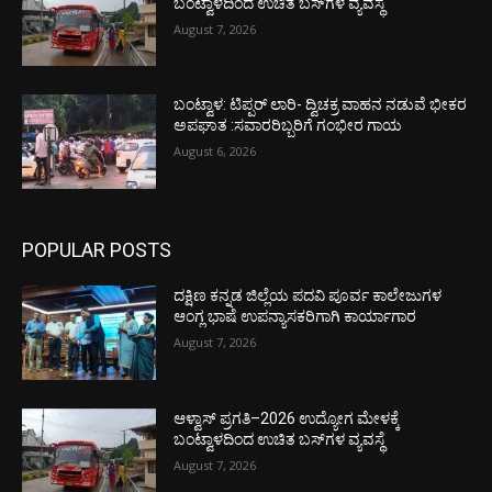
ಬಂಟ್ವಾಳದಿಂದ ಉಚಿತ ಬಸ್‌ಗಳ ವ್ಯವಸ್ಥೆ
August 7, 2026
ಬಂಟ್ವಾಳ: ಟಿಪ್ಪರ್ ಲಾರಿ- ದ್ವಿಚಕ್ರ ವಾಹನ ನಡುವೆ ಭೀಕರ
ಅಪಘಾತ :ಸವಾರರಿಬ್ಬರಿಗೆ ಗಂಭೀರ ಗಾಯ
August 6, 2026
POPULAR POSTS
ದಕ್ಷಿಣ ಕನ್ನಡ ಜಿಲ್ಲೆಯ ಪದವಿ ಪೂರ್ವ ಕಾಲೇಜುಗಳ
ಆಂಗ್ಲ ಭಾಷೆ ಉಪನ್ಯಾಸಕರಿಗಾಗಿ ಕಾರ್ಯಾಗಾರ
August 7, 2026
ಆಳ್ವಾಸ್ ಪ್ರಗತಿ–2026 ಉದ್ಯೋಗ ಮೇಳಕ್ಕೆ
ಬಂಟ್ವಾಳದಿಂದ ಉಚಿತ ಬಸ್‌ಗಳ ವ್ಯವಸ್ಥೆ
August 7, 2026