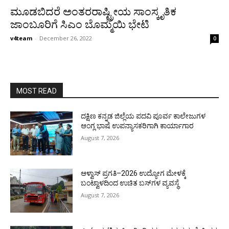
ಮೂಡಬಿದರೆ ಅಂತರರಾಷ್ಟ್ರೀಯ ಸಾಂಸ್ಕೃತಿಕ
ಜಾಂಬೂರಿಗೆ ಸಿಎಂ ಬೊಮ್ಮಯಿ ಭೇಟಿ
v4team
-
December 26, 2022
0
MOST READ
ದಕ್ಷಿಣ ಕನ್ನಡ ಜಿಲ್ಲೆಯ ಪದವಿ ಪೂರ್ವ ಕಾಲೇಜುಗಳ
ಆಂಗ್ಲ ಭಾಷೆ ಉಪನ್ಯಾಸಕರಿಗಾಗಿ ಕಾರ್ಯಾಗಾರ
August 7, 2026
ಆಳ್ವಾಸ್ ಪ್ರಗತಿ–2026 ಉದ್ಯೋಗ ಮೇಳಕ್ಕೆ
ಬಂಟ್ವಾಳದಿಂದ ಉಚಿತ ಬಸ್‌ಗಳ ವ್ಯವಸ್ಥೆ
August 7, 2026