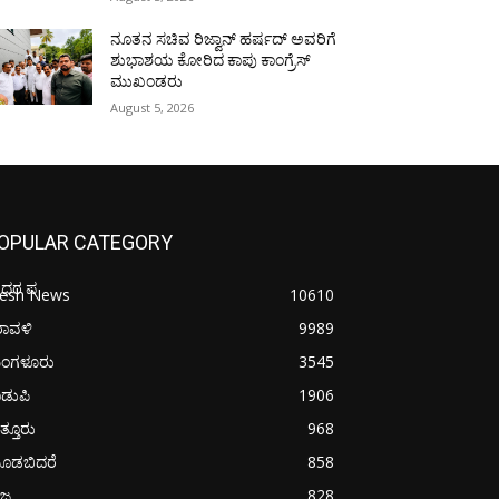
ನೂತನ ಸಚಿವ ರಿಜ್ವಾನ್ ಹರ್ಷದ್ ಅವರಿಗೆ
ಶುಭಾಶಯ ಕೋರಿದ ಕಾಪು ಕಾಂಗ್ರೆಸ್
ಮುಖಂಡರು
August 5, 2026
OPULAR CATEGORY
ೋಧರ ಪ
resh News
10610
ರಾವಳಿ
9989
ಂಗಳೂರು
3545
ಡುಪಿ
1906
ತ್ತೂರು
968
ೂಡಬಿದರೆ
858
ಜ್ಯ
828