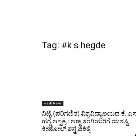
Tag:
#k s hegde
Fresh News
ನಿಟ್ಟೆ (ಪರಿಗಣಿತ) ವಿಶ್ವವಿದ್ಯಾಲಯದ ಕೆ. ಎಸ
ಹೆಗ್ಡೆ ಆಸ್ಪತ್ರೆ : ಅಣ್ಣ ತಂಗಿಯರಿಗೆ ಯಶಸ್ವಿ
ಕೀಹೋಲ್ ಶಸ್ತ್ರಚಿಕಿತ್ಸೆ