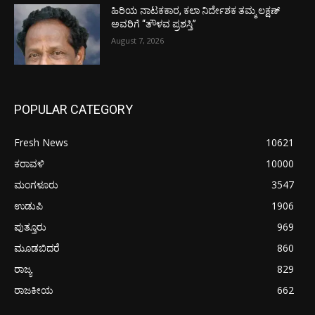
ಹಿರಿಯ ನಾಟಕಕಾರ, ಕಲಾ ನಿರ್ದೇಶಕ ತಮ್ಮ ಲಕ್ಷಣ್
ಅವರಿಗೆ “ತೌಳವ ಪ್ರಶಸ್ತಿ”
August 7, 2026
POPULAR CATEGORY
Fresh News
10621
ಕರಾವಳಿ
10000
ಮಂಗಳೂರು
3547
ಉಡುಪಿ
1906
ಪುತ್ತೂರು
969
ಮೂಡಬಿದರೆ
860
ರಾಜ್ಯ
829
ರಾಜಕೀಯ
662