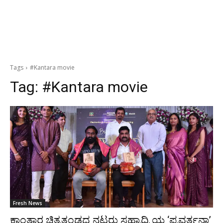
Tags
#Kantara movie
Tag:
#Kantara movie
Fresh News
ಕಾಂತಾರ ಚಿತ್ರತಂಡದ ನಟರು ಸಹ್ಯಾದ್ರಿ ಯ ‘ಪ್ರವರ್ತನಾ’