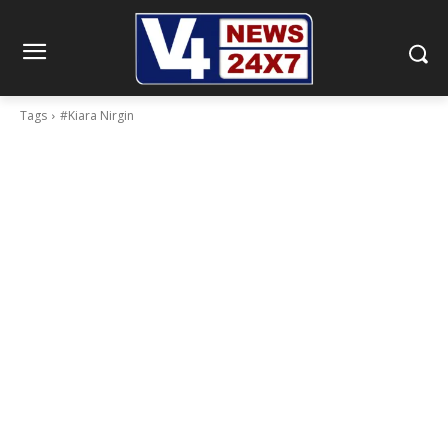
Tags
#Kiara Nirgin