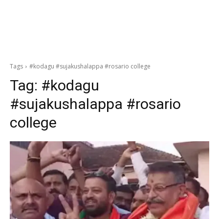
Tags
#kodagu #sujakushalappa #rosario college
Tag:
#kodagu
#sujakushalappa #rosario
college