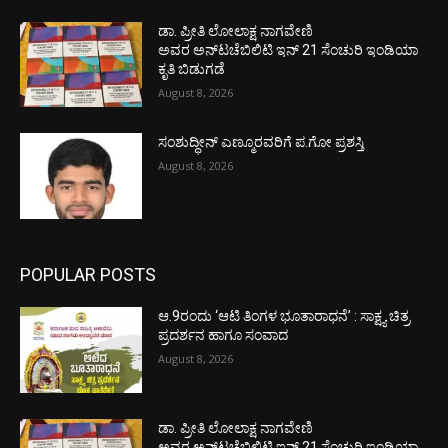
ಡಾ. ಪ್ರೀತಿ ಲೋಲಾಕ್ಷ ನಾಗವೇಣಿ
ಅವರ ಅನ್‌ಟಚೆಬಿಲಿಟಿ ಇನ್ 21 ಸೆಂಚುರಿ ಇಂಡಿಯಾ
ಕೃತಿ ಬಿಡುಗಡೆ
August 8, 2026
ಸಂಶುದ್ಧೀನ್ ಎಣ್ಮೂರವರಿಗೆ ಪ.ಗೋ ಪ್ರಶಸ್ತಿ
August 8, 2026
POPULAR POSTS
ಆ.9ರಂದು ‘ಆಟಿ ತಿಂಗಳ ಭೂತಾರಾಧನೆ’ : ಸಾಕ್ಷ್ಯ ಚಿತ್ರ
ಪ್ರದರ್ಶನ ಹಾಗೂ ಸಂವಾದ
August 8, 2026
ಡಾ. ಪ್ರೀತಿ ಲೋಲಾಕ್ಷ ನಾಗವೇಣಿ
ಅವರ ಅನ್‌ಟಚೆಬಿಲಿಟಿ ಇನ್ 21 ಸೆಂಚುರಿ ಇಂಡಿಯಾ