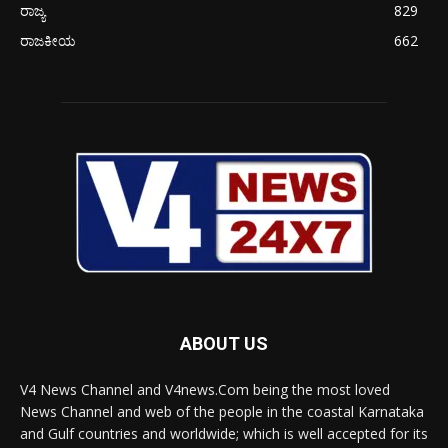
ರಾಜ್ಯ
829
ರಾಜಕೀಯ
662
ABOUT US
V4 News Channel and V4news.Com being the most loved
News Channel and web of the people in the coastal Karnataka
and Gulf countries and worldwide; which is well accepted for its