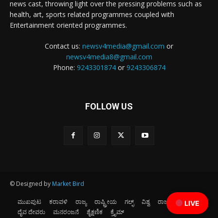
news cast, throwing light over the pressing problems such as
health, art, sports related programmes coupled with
Entertainment oriented programmes.
Contact us:
newsv4media@gmail.com
or
newsv4media8@gmail.com
Phone:
9243301874
or
9243306874
FOLLOW US
© Designed by
Market Bird
ಮುಖಪುಟ
ಕರಾವಳಿ
ರಾಜ್ಯ
ರಾಷ್ಟ್ರೀಯ
ಗಲ್ಫ್
ವಿಶ್ವ
ರಾಜಕೀಯ
ಕ್ರೀಡೆ
LIVE
ದೈವ ದೇವರು
ಮನರಂಜನೆ
ಶೈಕ್ಷಣಿಕ
ಕ್ರೈಮ್