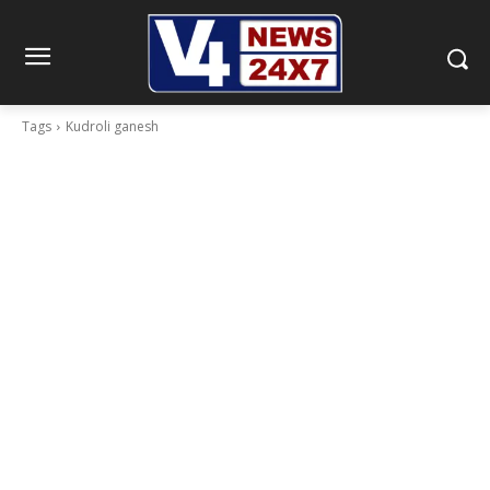
Tags
Kudroli ganesh