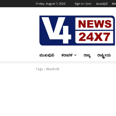
Friday, August 7, 2026
Sign in / Join
ಮುಖಪುಟ
ಕರ
ಮುಖಪುಟ
ಕರಾವಳಿ
ರಾಜ್ಯ
ರಾಷ್ಟ್ರೀಯ
Tags
#kudrolli