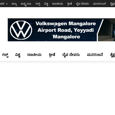
ಾವಳಿ
ರಾಜ್ಯ
ರಾಷ್ಟ್ರೀಯ
ಗಲ್ಫ್
ವಿಶ್ವ
ರಾಜಕೀಯ
ಕ್ರೀಡೆ
ದೈವ ದೇವರು
ಮನರಂಜನೆ
ಶೈಕ್
ಗಲ್ಫ್
ವಿಶ್ವ
ರಾಜಕೀಯ
ಕ್ರೀಡೆ
ದೈವ ದೇವರು
ಮನರಂಜನೆ
ಶೈಕ