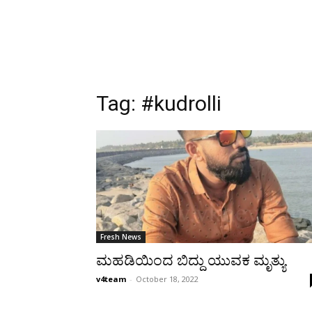
Tag:
#kudrolli
Fresh News
ಮಹಡಿಯಿಂದ ಬಿದ್ದು ಯುವಕ ಮೃತ್ಯು
v4team
-
October 18, 2022