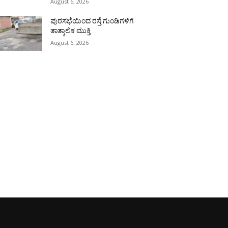
August 6, 2026
ಪುರಸಭೆಯಿಂದ ರಸ್ತೆ ಗುಂಡಿಗಳಿಗೆ
ತಾತ್ಕಾಲಿಕ ಮುಕ್ತಿ
August 6, 2026