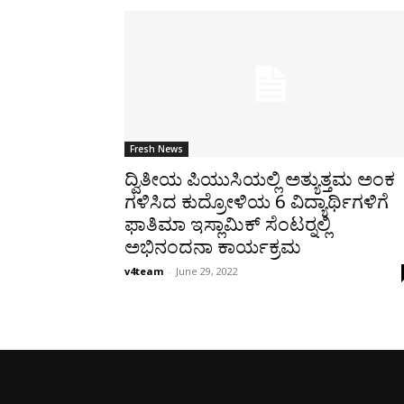
Fresh News
ದ್ವಿತೀಯ ಪಿಯುಸಿಯಲ್ಲಿ ಅತ್ಯುತ್ತಮ ಅಂಕ
ಗಳಿಸಿದ ಕುದ್ರೋಳಿಯ 6 ವಿದ್ಯಾರ್ಥಿಗಳಿಗೆ
ಫಾತಿಮಾ ಇಸ್ಲಾಮಿಕ್ ಸೆಂಟರ್‍ನಲ್ಲಿ
ಅಭಿನಂದನಾ ಕಾರ್ಯಕ್ರಮ
v4team
-
June 29, 2022