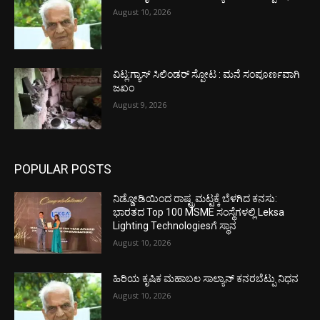
August 10, 2026
ವಿಟ್ಲ:ಗ್ಯಾಸ್ ಸಿಲಿಂಡರ್ ಸ್ಪೋಟ : ಮನೆ ಸಂಪೂರ್ಣವಾಗಿ
ಜಖಂ
August 9, 2026
POPULAR POSTS
ನಿಡ್ಡೋಡಿಯಿಂದ ರಾಷ್ಟ್ರಮಟ್ಟಕ್ಕೆ ಬೆಳಗಿದ ಕನಸು:
ಭಾರತದ Top 100 MSME ಸಂಸ್ಥೆಗಳಲ್ಲಿ Leksa
Lighting Technologiesಗೆ ಸ್ಥಾನ
August 10, 2026
ಹಿರಿಯ ಕೃಷಿಕ ಮಹಾಬಲ ಸಾಲ್ಯಾನ್ ಕನರಬೆಟ್ಪು ನಿಧನ
August 10, 2026