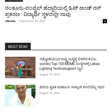
ನಂತೂರು-ಪಂಪ್ವೆಲ್ ಹೆದ್ದಾರಿಯಲ್ಲಿ ಹಿಟ್ ಆಂಡ್ ರನ್
ಪ್ರಕರಣ : ವಿದ್ಯಾರ್ಥಿ ಸ್ಥಳದಲ್ಲೇ ಸಾವು
v4news
-
September 28, 2021
0
MOST READ
ನಿಡ್ಡೋಡಿಯಿಂದ ರಾಷ್ಟ್ರಮಟ್ಟಕ್ಕೆ ಬೆಳಗಿದ ಕನಸು:
ಭಾರತದ Top 100 MSME ಸಂಸ್ಥೆಗಳಲ್ಲಿ Leksa
Lighting Technologiesಗೆ ಸ್ಥಾನ
August 10, 2026
ಹಿರಿಯ ಕೃಷಿಕ ಮಹಾಬಲ ಸಾಲ್ಯಾನ್ ಕನರಬೆಟ್ಪು ನಿಧನ
August 10, 2026