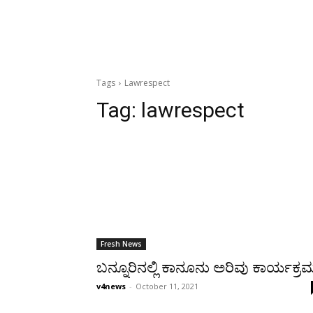
Tags
Lawrespect
Tag:
lawrespect
Fresh News
ಬನ್ನೂರಿನಲ್ಲಿ ಕಾನೂನು ಅರಿವು ಕಾರ್ಯಕ್ರ
v4news
-
October 11, 2021