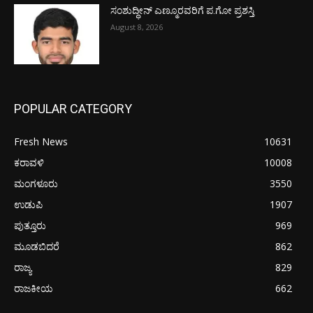
ಸಂಶುದ್ಧೀನ್ ಎಣ್ಮೂರವರಿಗೆ ಪ.ಗೋ ಪ್ರಶಸ್ತಿ
August 8, 2026
POPULAR CATEGORY
Fresh News
10631
ಕರಾವಳಿ
10008
ಮಂಗಳೂರು
3550
ಉಡುಪಿ
1907
ಪುತ್ತೂರು
969
ಮೂಡಬಿದರೆ
862
ರಾಜ್ಯ
829
ರಾಜಕೀಯ
662