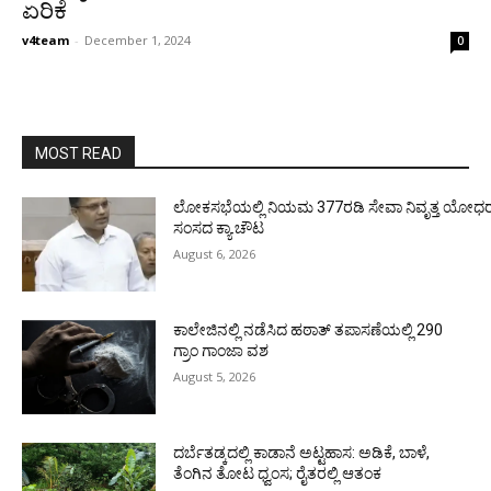
ಏರಿಕೆ
v4team
-
December 1, 2024
0
MOST READ
ಲೋಕಸಭೆಯಲ್ಲಿ ನಿಯಮ 377ರಡಿ ಸೇವಾ ನಿವೃತ್ತ ಯೋಧರ ಪ
ಸಂಸದ ಕ್ಯಾ.ಚೌಟ
August 6, 2026
ಕಾಲೇಜಿನಲ್ಲಿ ನಡೆಸಿದ ಹಠಾತ್ ತಪಾಸಣೆಯಲ್ಲಿ 290
ಗ್ರಾಂ ಗಾಂಜಾ ವಶ
August 5, 2026
ದರ್ಬೆತಡ್ಕದಲ್ಲಿ ಕಾಡಾನೆ ಅಟ್ಟಹಾಸ: ಅಡಿಕೆ, ಬಾಳೆ,
ತೆಂಗಿನ ತೋಟ ಧ್ವಂಸ; ರೈತರಲ್ಲಿ ಆತಂಕ