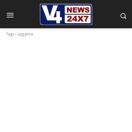
Tags
Lpg price