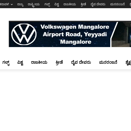
ಕರಾವಳಿ
ರಾಜ್ಯ
ರಾಷ್ಟ್ರೀಯ
ಗಲ್ಫ್
ವಿಶ್ವ
ರಾಜಕೀಯ
ಕ್ರೀಡೆ
ದೈವ ದೇವರು
ಮನರಂಜನೆ
ಶ
ಗಲ್ಫ್
ವಿಶ್ವ
ರಾಜಕೀಯ
ಕ್ರೀಡೆ
ದೈವ ದೇವರು
ಮನರಂಜನೆ
ಶೈಕ