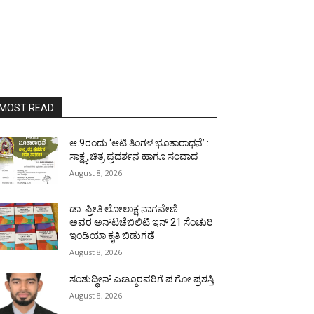
MOST READ
ಆ.9ರಂದು ‘ಆಟಿ ತಿಂಗಳ ಭೂತಾರಾಧನೆ’ :
ಸಾಕ್ಷ್ಯ ಚಿತ್ರ ಪ್ರದರ್ಶನ ಹಾಗೂ ಸಂವಾದ
August 8, 2026
ಡಾ. ಪ್ರೀತಿ ಲೋಲಾಕ್ಷ ನಾಗವೇಣಿ
ಅವರ ಅನ್‌ಟಚೆಬಿಲಿಟಿ ಇನ್ 21 ಸೆಂಚುರಿ
ಇಂಡಿಯಾ ಕೃತಿ ಬಿಡುಗಡೆ
August 8, 2026
ಸಂಶುದ್ಧೀನ್ ಎಣ್ಮೂರವರಿಗೆ ಪ.ಗೋ ಪ್ರಶಸ್ತಿ
August 8, 2026