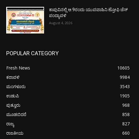
ಕಾಪುವಿನಲ್ಲಿ ಆ.9ರಂದು ಯುವವಾಹಿನಿ ಟ್ರೋಫಿ ಚೆಸ್
ಪಂದ್ಯಾವಳಿ
August 4, 2026
POPULAR CATEGORY
Fresh News
10605
ಕರಾವಳಿ
9984
ಮಂಗಳೂರು
3543
ಉಡುಪಿ
1905
ಪುತ್ತೂರು
968
ಮೂಡಬಿದರೆ
858
ರಾಜ್ಯ
827
ರಾಜಕೀಯ
660