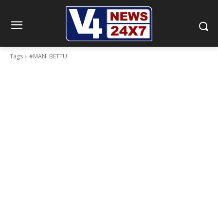
Tags
#MANI BETTU