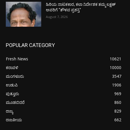
ಹಿರಿಯ ನಾಟಕಕಾರ, ಕಲಾ ನಿರ್ದೇಶಕ ತಮ್ಮ ಲಕ್ಷಣ್
ಅವರಿಗೆ “ತೌಳವ ಪ್ರಶಸ್ತಿ”
August 7, 2026
POPULAR CATEGORY
Fresh News
10621
ಕರಾವಳಿ
10000
ಮಂಗಳೂರು
3547
ಉಡುಪಿ
1906
ಪುತ್ತೂರು
969
ಮೂಡಬಿದರೆ
860
ರಾಜ್ಯ
829
ರಾಜಕೀಯ
662