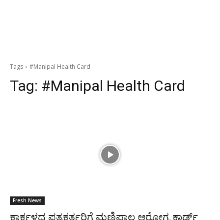
Tags
#Manipal Health Card
Tag:
#Manipal Health Card
Fresh News
ಕಾರ್ಕಳದ ಪತ್ರಕರ್ತರಿಗೆ ಮಣಿಪಾಲ ಆರೋಗ್ಯ ಕಾರ್ಡ್