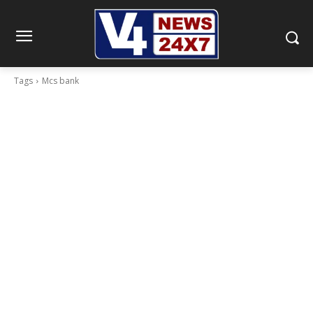
Tags
Mcs bank