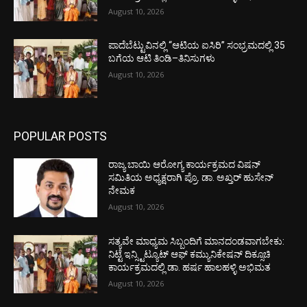
August 10, 2026
ಪಾದೆಬೆಟ್ಟುವಿನಲ್ಲಿ “ಆಟಿಯ ಐಸಿರಿ’’ ಸಂಭ್ರಮದಲ್ಲಿ 35
ಬಗೆಯ ಆಟಿ ತಿಂಡಿ–ತಿನಿಸುಗಳು
August 10, 2026
POPULAR POSTS
ರಾಜ್ಯ ಬಾಯಿ ಆರೋಗ್ಯ ಕಾರ್ಯಕ್ರಮದ ವಿಷನ್
ಸಮಿತಿಯ ಅಧ್ಯಕ್ಷರಾಗಿ ಪ್ರೊ. ಡಾ. ಅಖ್ತರ್ ಹುಸೇನ್
ನೇಮಕ
August 10, 2026
ಸತ್ಯವೇ ಮಾಧ್ಯಮ ಸಿಬ್ಬಂದಿಗೆ ಮಾನದಂಡವಾಗಬೇಕು:
ನಿಟ್ಟೆ ಇನ್ಸ್ಟಿಟ್ಯೂಟ್ ಆಫ್ ಕಮ್ಯುನಿಕೇಷನ್ ದಿಕ್ಸೂಚಿ
ಕಾರ್ಯಕ್ರಮದಲ್ಲಿ ಡಾ. ಹರ್ಷ ಹಾಲಹಳ್ಳಿ ಅಭಿಮತ
August 10, 2026