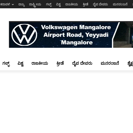
ಕರಾವಳಿ
ರಾಜ್ಯ
ರಾಷ್ಟ್ರೀಯ
ಗಲ್ಫ್
ವಿಶ್ವ
ರಾಜಕೀಯ
ಕ್ರೀಡೆ
ದೈವ ದೇವರು
ಮನರಂಜನೆ
ಗಲ್ಫ್
ವಿಶ್ವ
ರಾಜಕೀಯ
ಕ್ರೀಡೆ
ದೈವ ದೇವರು
ಮನರಂಜನೆ
ಶೈಕ