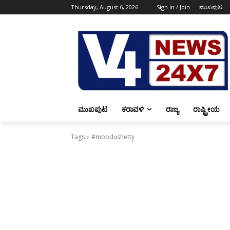
Thursday, August 6, 2026
Sign in / Join
ಮುಖಪುಟ
ಮುಖಪುಟ
ಕರಾವಳಿ
ರಾಜ್ಯ
ರಾಷ್ಟ್ರೀಯ
Tags
#moodushetty