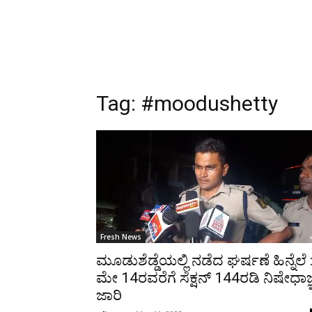
Tag:
#moodushetty
Fresh News
ಮೂಡುಶೆಡ್ಡೆಯಲ್ಲಿ ನಡೆದ ಘರ್ಷಣೆ ಹಿನ್ನೆಲೆ 
ಮೇ 14ರವರೆಗೆ ಸೆಕ್ಷನ್ 144ರಡಿ ನಿಷೇಧಾಜ್ಞ
ಜಾರಿ