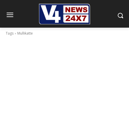
Tags
Mullikatte