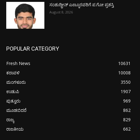
ಸಂಶುದ್ಧೀನ್ ಎಣ್ಮೂರವರಿಗೆ ಪ.ಗೋ ಪ್ರಶಸ್ತಿ
August 8, 2026
POPULAR CATEGORY
Fresh News
10631
ಕರಾವಳಿ
10008
ಮಂಗಳೂರು
3550
ಉಡುಪಿ
1907
ಪುತ್ತೂರು
969
ಮೂಡಬಿದರೆ
862
ರಾಜ್ಯ
829
ರಾಜಕೀಯ
662