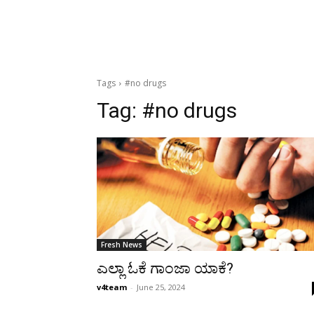
Tags
#no drugs
Tag:
#no drugs
Fresh News
ಎಲ್ಲಾ ಓಕೆ ಗಾಂಜಾ ಯಾಕೆ?
v4team
-
June 25, 2024