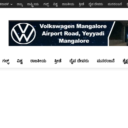
ಕರಾವಳಿ
ರಾಜ್ಯ
ರಾಷ್ಟ್ರೀಯ
ಗಲ್ಫ್
ವಿಶ್ವ
ರಾಜಕೀಯ
ಕ್ರೀಡೆ
ದೈವ ದೇವರು
ಮನರಂಜನೆ
ಶ
ಗಲ್ಫ್
ವಿಶ್ವ
ರಾಜಕೀಯ
ಕ್ರೀಡೆ
ದೈವ ದೇವರು
ಮನರಂಜನೆ
ಶೈಕ