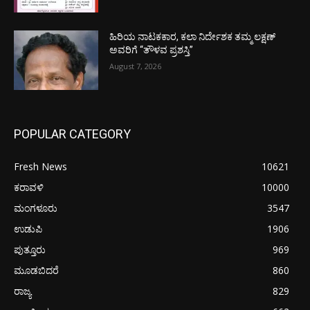
ಹಿರಿಯ ನಾಟಕಕಾರ, ಕಲಾ ನಿರ್ದೇಶಕ ತಮ್ಮ ಲಕ್ಷಣ್
ಅವರಿಗೆ “ತೌಳವ ಪ್ರಶಸ್ತಿ”
August 7, 2026
POPULAR CATEGORY
Fresh News
10621
ಕರಾವಳಿ
10000
ಮಂಗಳೂರು
3547
ಉಡುಪಿ
1906
ಪುತ್ತೂರು
969
ಮೂಡಬಿದರೆ
860
ರಾಜ್ಯ
829