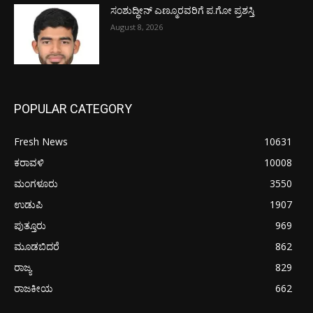
ಸಂಶುದ್ಧೀನ್ ಎಣ್ಮೂರವರಿಗೆ ಪ.ಗೋ ಪ್ರಶಸ್ತಿ
August 8, 2026
POPULAR CATEGORY
Fresh News
10631
ಕರಾವಳಿ
10008
ಮಂಗಳೂರು
3550
ಉಡುಪಿ
1907
ಪುತ್ತೂರು
969
ಮೂಡಬಿದರೆ
862
ರಾಜ್ಯ
829
ರಾಜಕೀಯ
662