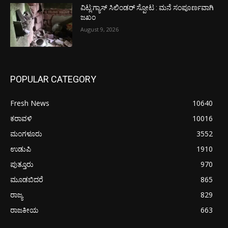
ವಿಟ್ಲ:ಗ್ಯಾಸ್ ಸಿಲಿಂಡರ್ ಸ್ಪೋಟ : ಮನೆ ಸಂಪೂರ್ಣವಾಗಿ
ಜಖಂ
August 9, 2026
POPULAR CATEGORY
Fresh News
10640
ಕರಾವಳಿ
10016
ಮಂಗಳೂರು
3552
ಉಡುಪಿ
1910
ಪುತ್ತೂರು
970
ಮೂಡಬಿದರೆ
865
ರಾಜ್ಯ
829
ರಾಜಕೀಯ
663