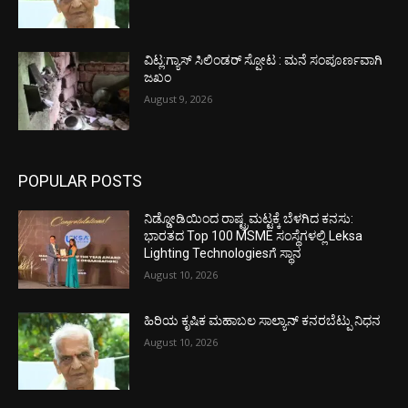
ವಿಟ್ಲ:ಗ್ಯಾಸ್ ಸಿಲಿಂಡರ್ ಸ್ಪೋಟ : ಮನೆ ಸಂಪೂರ್ಣವಾಗಿ
ಜಖಂ
August 9, 2026
POPULAR POSTS
ನಿಡ್ಡೋಡಿಯಿಂದ ರಾಷ್ಟ್ರಮಟ್ಟಕ್ಕೆ ಬೆಳಗಿದ ಕನಸು:
ಭಾರತದ Top 100 MSME ಸಂಸ್ಥೆಗಳಲ್ಲಿ Leksa
Lighting Technologiesಗೆ ಸ್ಥಾನ
August 10, 2026
ಹಿರಿಯ ಕೃಷಿಕ ಮಹಾಬಲ ಸಾಲ್ಯಾನ್ ಕನರಬೆಟ್ಪು ನಿಧನ
August 10, 2026