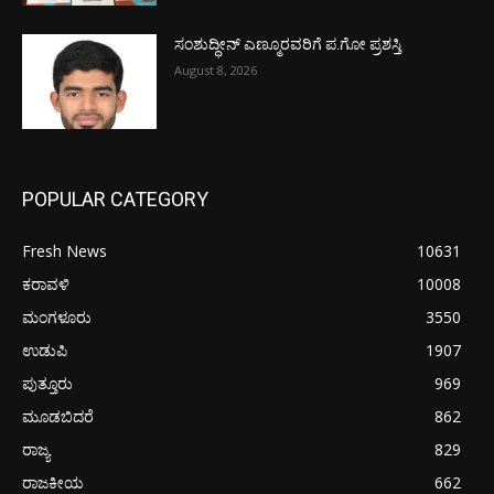
ಸಂಶುದ್ಧೀನ್ ಎಣ್ಮೂರವರಿಗೆ ಪ.ಗೋ ಪ್ರಶಸ್ತಿ
August 8, 2026
POPULAR CATEGORY
Fresh News
10631
ಕರಾವಳಿ
10008
ಮಂಗಳೂರು
3550
ಉಡುಪಿ
1907
ಪುತ್ತೂರು
969
ಮೂಡಬಿದರೆ
862
ರಾಜ್ಯ
829
ರಾಜಕೀಯ
662