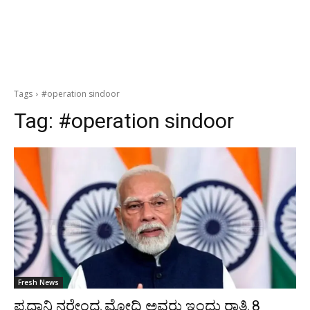
Tags
#operation sindoor
Tag:
#operation sindoor
Fresh News
ಪ್ರಧಾನಿ ನರೇಂದ್ರ ಮೋದಿ ಅವರು ಇಂದು ರಾತ್ರಿ 8