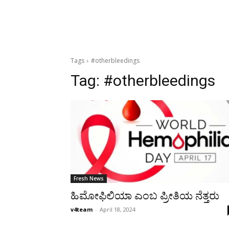
Tags
#otherbleedings
Tag:
#otherbleedings
Fresh News
ಹಿಮೋಫಿಲಿಯಾ ಎಂಬ ಪ್ರೀತಿಯ ನೆತ್ತರು
v4team
-
April 18, 2024